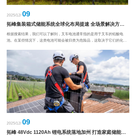
09
2025/12/
拓峰集装箱式储能系统全球化布局提速 全场景解决方案赋能海内外能源绿色转型
根据搜索结果，我们可以了解到，叉车电池通常指的是用于叉车的铅酸电
池。在某些情况下，这类电池可能会被归类为危险品，这取决于它们的化学
成分、状态（例如是否已充满电）以及运输方式等因素 …
09
2025/12/
拓峰 48Vdc 1120Ah 锂电系统落地加州 打造家庭储能标杆方案