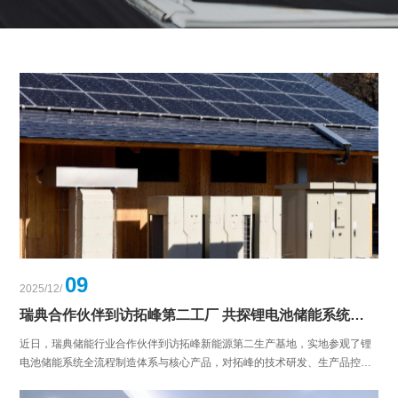
09
2025/12/
瑞典合作伙伴到访拓峰第二工厂 共探锂电池储能系统北欧合作新机遇
近日，瑞典储能行业合作伙伴到访拓峰新能源第二生产基地，实地参观了锂
电池储能系统全流程制造体系与核心产品，对拓峰的技术研发、生产品控及
符合欧盟标准的产品成果予以高度认可。双方围绕锂电池储能系统的技术适