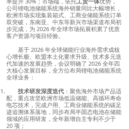
率提升 30%；市场端，依托
工贸一体
优势，
公司锂电池储能系统海外销量同比大幅增长，
欧洲市场实现集装箱式、工商业储能系统订单
双突破，东南亚、中东等新兴市场渠道布局初
步完成，为 2026 年全球市场拓展积累了优质
客户资源与项目经验。
基于 2026 年全球储能行业海外需求成核
心增长极、欧盟本土化要求升级、技术多元迭
代加速的发展趋势，会议明确了 2026 全年四
大核心发展目标，全方位布局锂电池储能系统
全球业务：
技术研发深度迭代
：聚焦海外市场产品适
配，重点攻坚欧洲市场低温储能、高循环寿命
电芯技术，完成户用、工商业储能系统的碳足
迹追溯体系落地，同步布局半固态电池在储能
领域的应用研发，全年新增自主专利不少于
20 项；