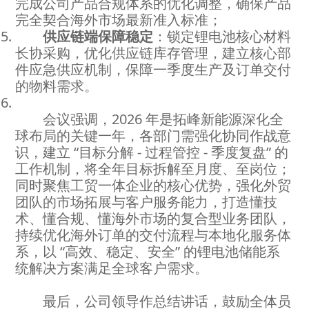
完成公司产品合规体系的优化调整，确保产品
完全契合海外市场最新准入标准；
供应链端保障稳定
：锁定锂电池核心材料
长协采购，优化供应链库存管理，建立核心部
件应急供应机制，保障一季度生产及订单交付
的物料需求。
会议强调，2026 年是拓峰新能源深化全
球布局的关键一年，各部门需强化协同作战意
识，建立 “目标分解 - 过程管控 - 季度复盘” 的
工作机制，将全年目标拆解至月度、至岗位；
同时聚焦工贸一体企业的核心优势，强化外贸
团队的市场拓展与客户服务能力，打造懂技
术、懂合规、懂海外市场的复合型业务团队，
持续优化海外订单的交付流程与本地化服务体
系，以 “高效、稳定、安全” 的锂电池储能系
统解决方案满足全球客户需求。
最后，公司领导作总结讲话，鼓励全体员