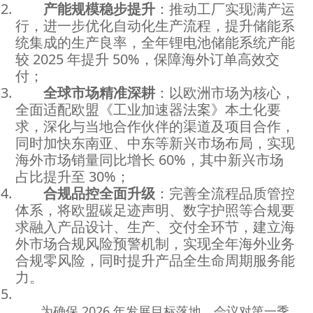
产能规模稳步提升
：推动工厂实现满产运
行，进一步优化自动化生产流程，提升储能系
统集成的生产良率，全年锂电池储能系统产能
较 2025 年提升 50%，保障海外订单高效交
付；
全球市场精准深耕
：以欧洲市场为核心，
全面适配欧盟《工业加速器法案》本土化要
求，深化与当地合作伙伴的渠道及项目合作，
同时加快东南亚、中东等新兴市场布局，实现
海外市场销量同比增长 60%，其中新兴市场
占比提升至 30%；
合规品控全面升级
：完善全流程品质管控
体系，将欧盟碳足迹声明、数字护照等合规要
求融入产品设计、生产、交付全环节，建立海
外市场合规风险预警机制，实现全年海外业务
合规零风险，同时提升产品全生命周期服务能
力。
为确保 2026 年发展目标落地，会议对第一季