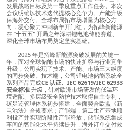
发展战略目标及第一季度重点工作任务。本次
会议明确以技术迭代提核心竞争力、产能升级
保海外交付、全球布局拓市场增量为核心方
向，凝心聚力冲刺新年开门红，为拓峰新能源
在 “十五五” 开局之年深耕锂电池储能赛道、
深化全球市场布局奠定坚实基础。
2025 年是拓峰新能源突破发展的关键一
年，面对全球储能市场的快速扩容与行业竞争
升级，公司实现了技术、产能、市场三大维度
的同步突破。技术端，公司锂电池储能系统全
系列产品完成
CE 认证、IEC 62619/IEC 62933
安全标准
升级，针对欧洲市场研发的低温环
境适配、多层级安全防护技术取得自主专利，
碳足迹管理体系初步搭建，全面契合欧盟《新
电池法》合规要求；产能端，第二生产基地顺
利投产并实现阶段性产能释放，储能系统集成
车间的智能化水平持续提升，海外订单交付效