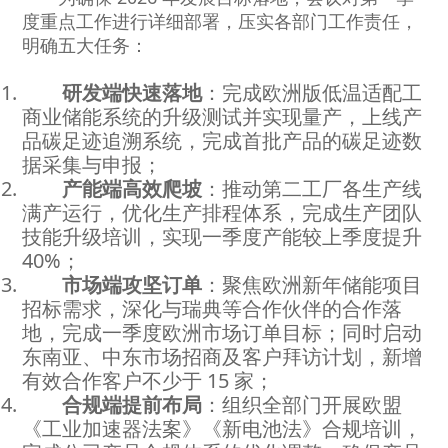
度重点工作进行详细部署，压实各部门工作责任，
明确五大任务：
研发端快速落地
：完成欧洲版低温适配工
商业储能系统的升级测试并实现量产，上线产
品碳足迹追溯系统，完成首批产品的碳足迹数
据采集与申报；
产能端高效爬坡
：推动第二工厂各生产线
满产运行，优化生产排程体系，完成生产团队
技能升级培训，实现一季度产能较上季度提升
40%；
市场端攻坚订单
：聚焦欧洲新年储能项目
招标需求，深化与瑞典等合作伙伴的合作落
地，完成一季度欧洲市场订单目标；同时启动
东南亚、中东市场招商及客户拜访计划，新增
有效合作客户不少于 15 家；
合规端提前布局
：组织全部门开展欧盟
《工业加速器法案》《新电池法》合规培训，