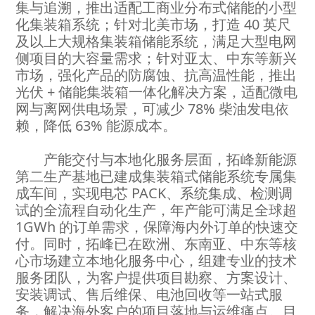
集与追溯，推出适配工商业分布式储能的小型
化集装箱系统；针对北美市场，打造 40 英尺
及以上大规格集装箱储能系统，满足大型电网
侧项目的大容量需求；针对亚太、中东等新兴
市场，强化产品的防腐蚀、抗高温性能，推出
光伏 + 储能集装箱一体化解决方案，适配微电
网与离网供电场景，可减少 78% 柴油发电依
赖，降低 63% 能源成本。
产能交付与本地化服务层面，拓峰新能源
第二生产基地已建成集装箱式储能系统专属集
成车间，实现电芯 PACK、系统集成、检测调
试的全流程自动化生产，年产能可满足全球超
1GWh 的订单需求，保障海内外订单的快速交
付。同时，拓峰已在欧洲、东南亚、中东等核
心市场建立本地化服务中心，组建专业的技术
服务团队，为客户提供项目勘察、方案设计、
安装调试、售后维保、电池回收等一站式服
务，解决海外客户的项目落地与运维痛点。目