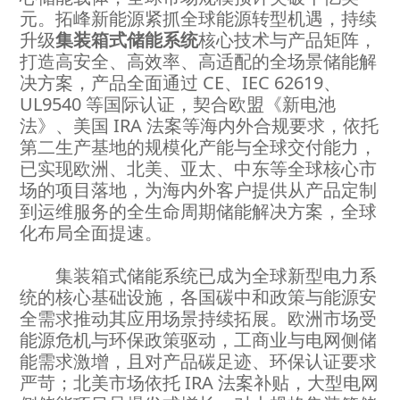
元。拓峰新能源紧抓全球能源转型机遇，持续
升级
集装箱式储能系统
核心技术与产品矩阵，
打造高安全、高效率、高适配的全场景储能解
决方案，产品全面通过 CE、IEC 62619、
UL9540 等国际认证，契合欧盟《新电池
法》、美国 IRA 法案等海内外合规要求，依托
第二生产基地的规模化产能与全球交付能力，
已实现欧洲、北美、亚太、中东等全球核心市
场的项目落地，为海内外客户提供从产品定制
到运维服务的全生命周期储能解决方案，全球
化布局全面提速。
集装箱式储能系统已成为全球新型电力系
统的核心基础设施，各国碳中和政策与能源安
全需求推动其应用场景持续拓展。欧洲市场受
能源危机与环保政策驱动，工商业与电网侧储
能需求激增，且对产品碳足迹、环保认证要求
严苛；北美市场依托 IRA 法案补贴，大型电网