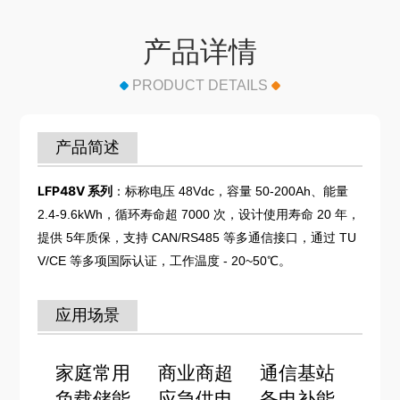
产品详情
PRODUCT DETAILS
产品简述
LFP48V 系列
：标称电压 48Vdc，容量 50-200Ah、能量
2.4-9.6kWh，循环寿命超 7000 次，设计使用寿命 20 年，
提供 5年质保，支持 CAN/RS485 等多通信接口，通过 TU
V/CE 等多项国际认证，工作温度 - 20~50℃。
应用场景
家庭常用
商业商超
通信基站
负载储能
应急供电
备电补能