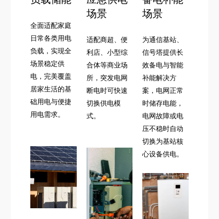
场景
场景
全面适配家庭
日常各类用电
适配商超、便
为通信基站、
负载，实现全
利店、小型综
信号塔提供长
场景稳定供
合体等商业场
效备电与智能
电，完美覆盖
所，突发电网
补能解决方
居家生活的基
断电时可快速
案，电网正常
础用电与便捷
切换供电模
时储存电能，
用电需求。
式。
电网故障或电
压不稳时自动
切换为基站核
心设备供电。