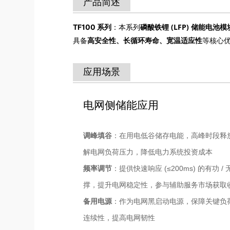
产品简述
磷酸铁锂 (LFP) 储能电池模
TF100 系列
：本系列
高安全性、长循环寿命、宽温适应性
具备
等核心
应用场景
电网侧储能应用
调峰填谷
：在用电低谷储存电能，高峰时段释
解电网负荷压力，降低电力系统投资成本
频率调节
：提供快速响应 (≤200ms) 的有功 /
撑，提升电网稳定性，参与辅助服务市场获取
备用电源
：作为电网黑启动电源，保障关键负
连续性，提高电网韧性