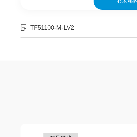
技术规
TF51100-M-LV2
TF51100-M-LV3
TF51100-M-LV3