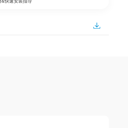
册&快速安装指导