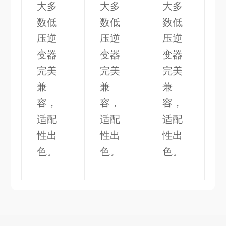
大多
大多
大多
数低
数低
数低
压逆
压逆
压逆
变器
变器
变器
完美
完美
完美
兼
兼
兼
容，
容，
容，
适配
适配
适配
性出
性出
性出
色。
色。
色。