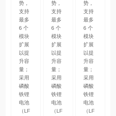
势，
势，
势，
支持
支持
支持
最多
最多
最多
6 个
6 个
6 个
模块
模块
模块
扩展
扩展
扩展
以提
以提
以提
升容
升容
升容
量；
量；
量；
采用
采用
采用
磷酸
磷酸
磷酸
铁锂
铁锂
铁锂
电池
电池
电池
（LF
（LF
（LF