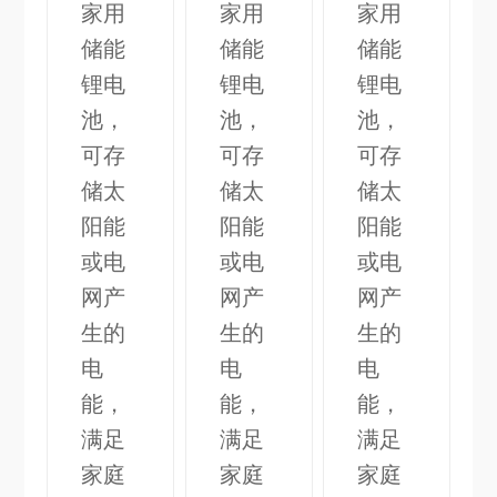
家用
家用
家用
储能
储能
储能
锂电
锂电
锂电
池，
池，
池，
可存
可存
可存
储太
储太
储太
阳能
阳能
阳能
或电
或电
或电
网产
网产
网产
生的
生的
生的
电
电
电
能，
能，
能，
满足
满足
满足
家庭
家庭
家庭