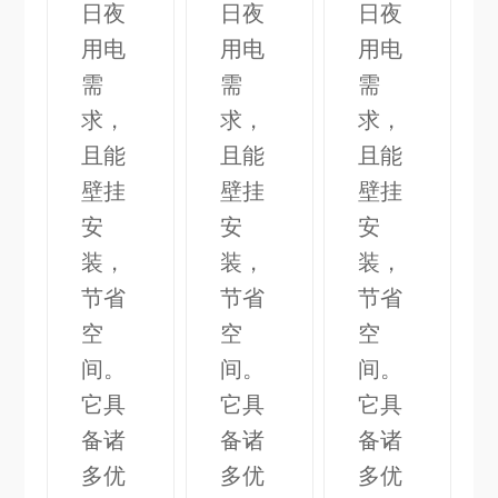
日夜
日夜
日夜
用电
用电
用电
需
需
需
求，
求，
求，
且能
且能
且能
壁挂
壁挂
壁挂
安
安
安
装，
装，
装，
节省
节省
节省
空
空
空
间。
间。
间。
它具
它具
它具
备诸
备诸
备诸
多优
多优
多优