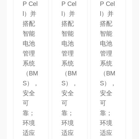
P Cel
P Cel
P Cel
l）并
l）并
l）并
搭配
搭配
搭配
智能
智能
智能
电池
电池
电池
管理
管理
管理
系统
系统
系统
（BM
（BM
（BM
S），
S），
S），
安全
安全
安全
可
可
可
靠；
靠；
靠；
环境
环境
环境
适应
适应
适应