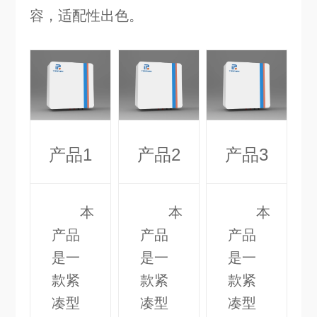
容，适配性出色。
产品1
产品2
产品3
本
本
本
产品
产品
产品
是一
是一
是一
款紧
款紧
款紧
凑型
凑型
凑型