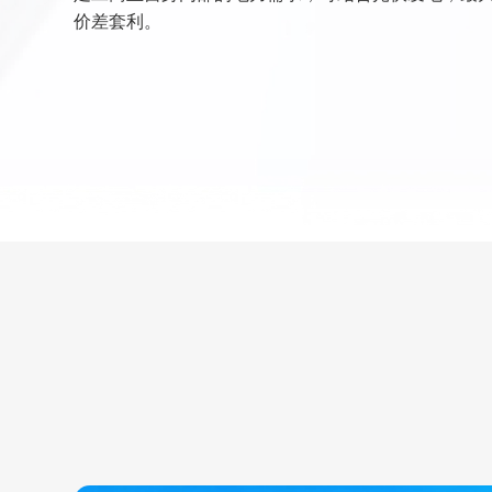
价差套利。