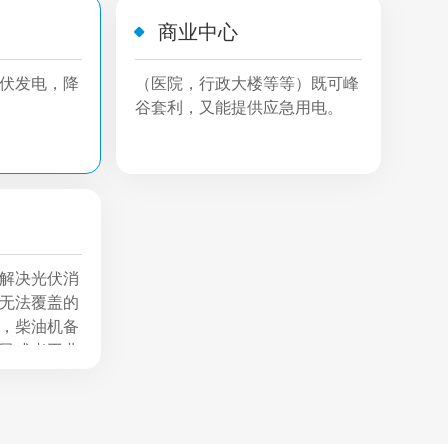
商业中心
伏发电，降
（医院，行政大楼等等）既可峰
谷套利，又能提供应急用电。
解决光伏消
无法覆盖的
，柴油机备
民或者工业